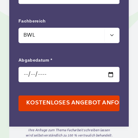
Fachbereich

Abgabedatum *
Ihre Anfrage zum Thema Facharbeit schreiben lassen
wird selbstverständlich zu 100 % vertraulich behandelt.