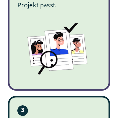
Projekt passt.
3