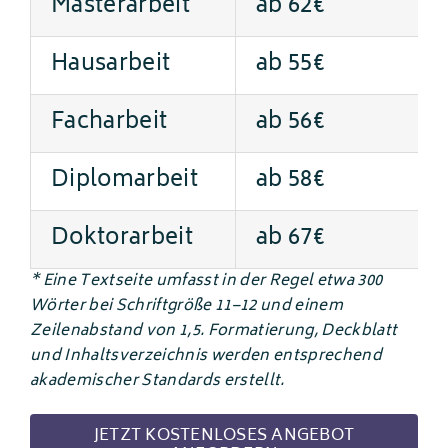
Masterarbeit
ab 62€
Hausarbeit
ab 55€
Facharbeit
ab 56€
Diplomarbeit
ab 58€
Doktorarbeit
ab 67€
* Eine Textseite umfasst in der Regel etwa 300
Wörter bei Schriftgröße 11–12 und einem
Zeilenabstand von 1,5. Formatierung, Deckblatt
und Inhaltsverzeichnis werden entsprechend
akademischer Standards erstellt.
JETZT KOSTENLOSES ANGEBOT