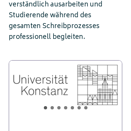
verständlich ausarbeiten und
Studierende während des
gesamten Schreibprozesses
professionell begleiten.